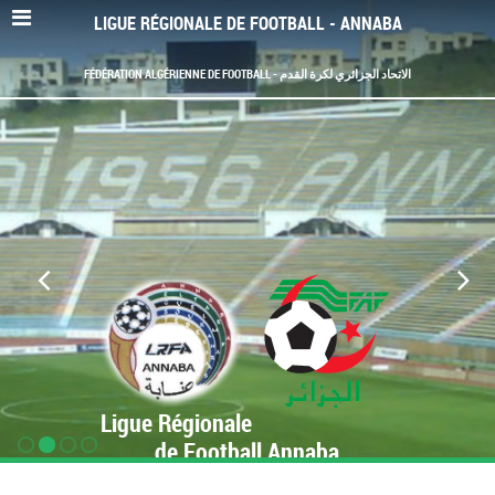
LIGUE RÉGIONALE DE FOOTBALL - ANNABA
FÉDÉRATION ALGÉRIENNE DE FOOTBALL - الاتحاد الجزائري لكرة القدم
Ligue Régionale
de Football Annaba
www.LRF-Annaba.org