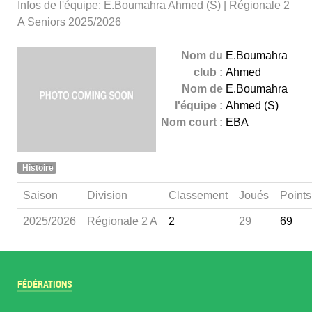
Infos de l'équipe: E.Boumahra Ahmed (S) | Régionale 2
A Seniors 2025/2026
Nom du
E.Boumahra
club :
Ahmed
Nom de
E.Boumahra
l'équipe :
Ahmed (S)
Nom court :
EBA
Histoire
Saison
Division
Classement
Joués
Points
2025/2026
Régionale 2 A
2
29
69
FÉDÉRATIONS