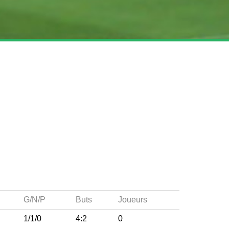
G/N/P
Buts
Joueurs
1/1/0
4:2
0