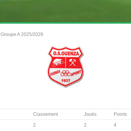
8 Groupe A 2025/2026
Classement
Joués
Points
2
2
4