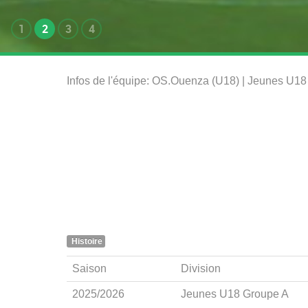
1
2
3
4
Infos de l'équipe: OS.Ouenza (U18) | Jeunes U1
Histoire
Saison
Division
2025/2026
Jeunes U18 Groupe A