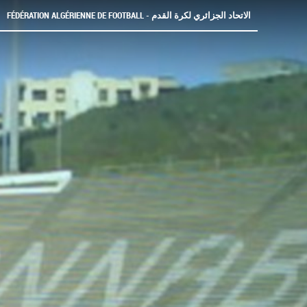
FÉDÉRATION ALGÉRIENNE DE FOOTBALL - الاتحاد الجزائري لكرة القدم