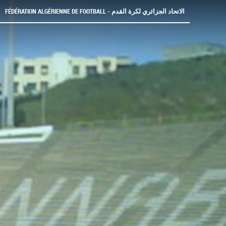
FÉDÉRATION ALGÉRIENNE DE FOOTBALL - الاتحاد الجزائري لكرة القدم