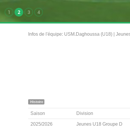
1
2
3
4
Infos de l'équipe: USM.Daghoussa (U18) | Jeun
Histoire
Saison
Division
2025/2026
Jeunes U18 Groupe D