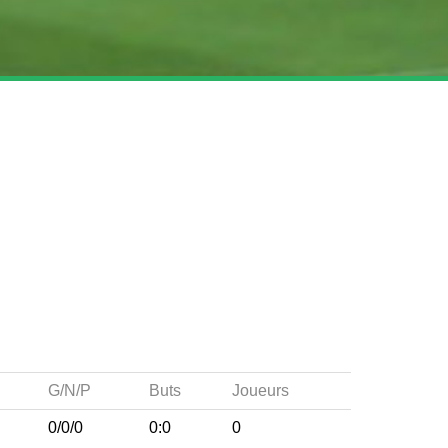
G/N/P
Buts
Joueurs
0/0/0
0:0
0