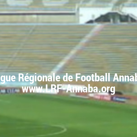
igue Régionale de Football Anna
www.LRF-Annaba.org