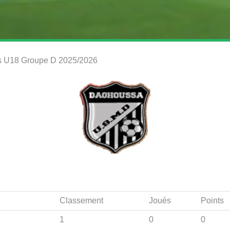
es U18 Groupe D 2025/2026
Classement
Joués
Points
1
0
0