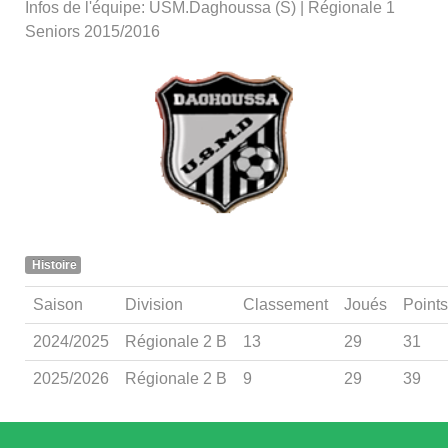
Infos de l'équipe: USM.Daghoussa (S) | Régionale 1
Seniors 2015/2016
Histoire
Saison
Division
Classement
Joués
Points
2024/2025
Régionale 2 B
13
29
31
2025/2026
Régionale 2 B
9
29
39