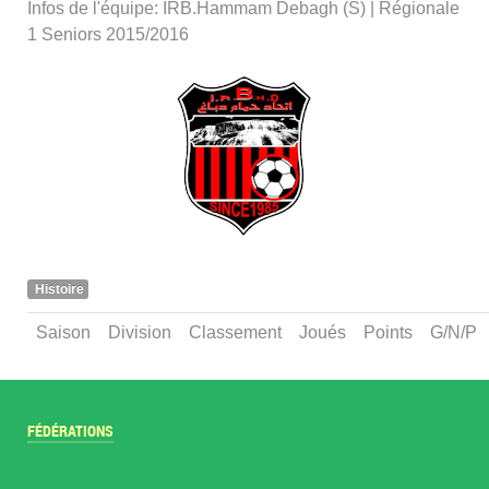
Infos de l'équipe: IRB.Hammam Debagh (S) | Régionale
1 Seniors 2015/2016
Histoire
Saison
Division
Classement
Joués
Points
G/N/P
FÉDÉRATIONS