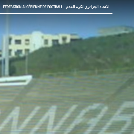
FÉDÉRATION ALGÉRIENNE DE FOOTBALL - الاتحاد الجزائري لكرة القدم