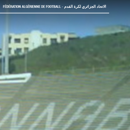
FÉDÉRATION ALGÉRIENNE DE FOOTBALL - الاتحاد الجزائري لكرة القدم