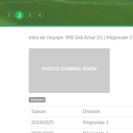
1
2
3
4
Infos de l'équipe: IRB.Sidi Amar (S) | Régionale 
Histoire
Saison
Division
2024/2025
Régionale 1