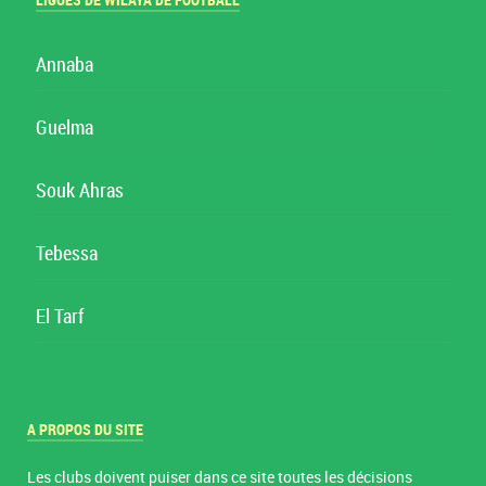
LIGUES DE WILAYA DE FOOTBALL
Annaba
Guelma
Souk Ahras
Tebessa
El Tarf
A PROPOS DU SITE
Les clubs doivent puiser dans ce site toutes les décisions