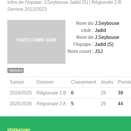
Infos de l'équipe: J.Seybouse Jadid (S) | Régionale 2 B
Seniors 2022/2023
Nom du
J.Seybouse
club :
Jadid
Nom de
J.Seybouse
l'équipe :
Jadid (S)
Nom court :
JSJ
Histoire
Saison
Division
Classement
Joués
Points
2024/2025
Régionale 2 B
6
29
39
2025/2026
Régionale 2 A
5
29
44
FÉDÉRATIONS