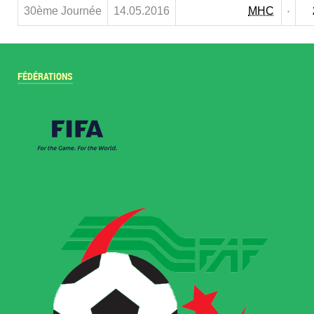
30ème Journée
14.05.2016
MHC
FÉDÉRATIONS