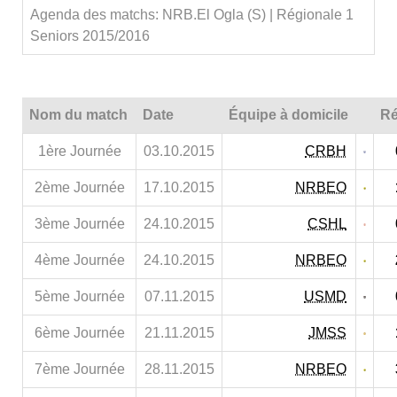
Agenda des matchs: NRB.El Ogla (S) | Régionale 1
Seniors 2015/2016
Nom du match
Date
Équipe à domicile
Ré
1ère Journée
03.10.2015
CRBH
2ème Journée
17.10.2015
NRBEO
3ème Journée
24.10.2015
CSHL
4ème Journée
24.10.2015
NRBEO
5ème Journée
07.11.2015
USMD
6ème Journée
21.11.2015
JMSS
7ème Journée
28.11.2015
NRBEO