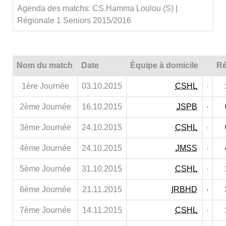
Agenda des matchs: CS.Hamma Loulou (S) |
Régionale 1 Seniors 2015/2016
Nom du match
Date
Équipe à domicile
Ré
1ère Journée
03.10.2015
CSHL
2ème Journée
16.10.2015
JSPB
3ème Journée
24.10.2015
CSHL
4ème Journée
24.10.2015
JMSS
5ème Journée
31.10.2015
CSHL
6ème Journée
21.11.2015
IRBHD
7ème Journée
14.11.2015
CSHL