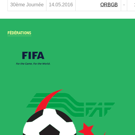
30ème Journée
14.05.2016
ORBGB
FÉDÉRATIONS