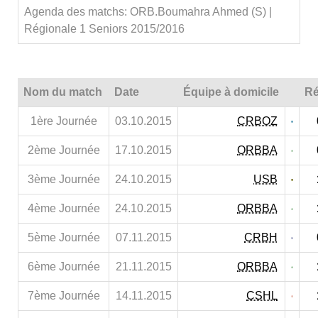
Agenda des matchs: ORB.Boumahra Ahmed (S) |
Régionale 1 Seniors 2015/2016
Nom du match
Date
Équipe à domicile
Ré
1ère Journée
03.10.2015
CRBOZ
2ème Journée
17.10.2015
ORBBA
3ème Journée
24.10.2015
USB
4ème Journée
24.10.2015
ORBBA
5ème Journée
07.11.2015
CRBH
6ème Journée
21.11.2015
ORBBA
7ème Journée
14.11.2015
CSHL