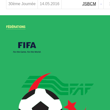
30ème Journée
14.05.2016
JSBCM
FÉDÉRATIONS