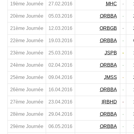
19ème Journée
27.02.2016
MHC
20ème Journée
05.03.2016
ORBBA
21ème Journée
12.03.2016
ORBGB
22ème Journée
19.03.2016
ORBBA
23ème Journée
25.03.2016
JSPB
24ème Journée
02.04.2016
ORBBA
25ème Journée
09.04.2016
JMSS
26ème Journée
16.04.2016
ORBBA
27ème Journée
23.04.2016
IRBHD
28ème Journée
29.04.2016
ORBBA
29ème Journée
06.05.2016
ORBBA