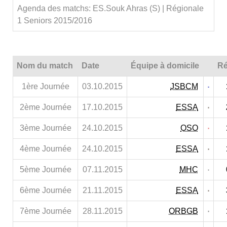
Agenda des matchs: ES.Souk Ahras (S) | Régionale
1 Seniors 2015/2016
Nom du match
Date
Équipe à domicile
Ré
1ère Journée
03.10.2015
JSBCM
2ème Journée
17.10.2015
ESSA
3ème Journée
24.10.2015
OSO
4ème Journée
24.10.2015
ESSA
5ème Journée
07.11.2015
MHC
6ème Journée
21.11.2015
ESSA
7ème Journée
28.11.2015
ORBGB