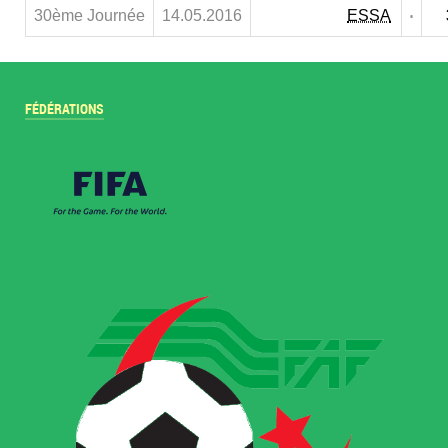
30ème Journée
14.05.2016
ESSA
FÉDÉRATIONS