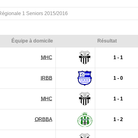
Régionale 1 Seniors 2015/2016
Équipe à domicile
Résultat
MHC
1 - 1
IRBB
1 - 0
MHC
1 - 1
ORBBA
1 - 2