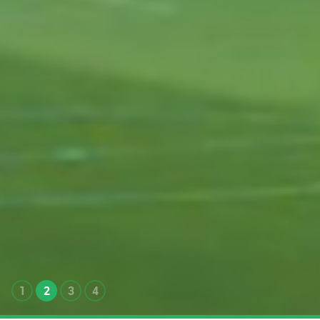
1
2
3
4