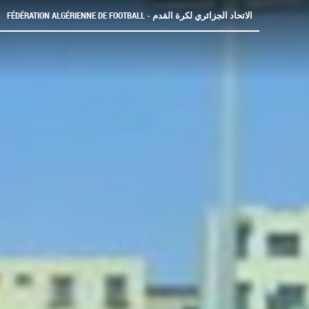
FÉDÉRATION ALGÉRIENNE DE FOOTBALL - الاتحاد الجزائري لكرة القدم