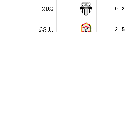
MHC
0 - 2
CSHL
2 - 5
MHC
4 - 1
NRBEO
0 - 0
JMSS
2 - 1
MHC
1 - 1
IRBHD
1 - 0