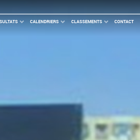
SULTATS
CALENDRIERS
CLASSEMENTS
CONTACT