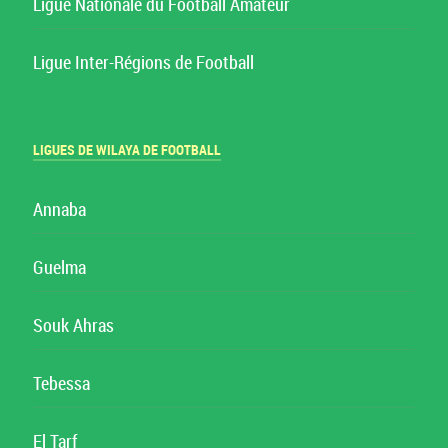
Ligue Nationale du Football Amateur
Ligue Inter-Régions de Football
LIGUES DE WILAYA DE FOOTBALL
Annaba
Guelma
Souk Ahras
Tebessa
El Tarf