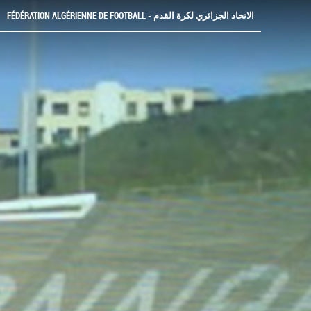
FÉDÉRATION ALGÉRIENNE DE FOOTBALL - الاتحاد الجزائري لكرة القدم