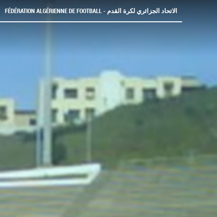
FÉDÉRATION ALGÉRIENNE DE FOOTBALL - الاتحاد الجزائري لكرة القدم