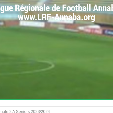
igue Régionale de Football Anna
www.LRF-Annaba.org
ionale 2 A Seniors 2023/2024