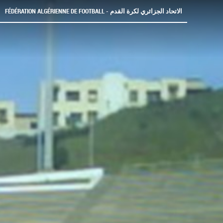
FÉDÉRATION ALGÉRIENNE DE FOOTBALL - الاتحاد الجزائري لكرة القدم