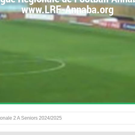
www.LRF-Annaba.org
gionale 2 A Seniors 2024/2025