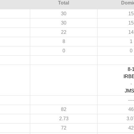
Total
Domic
30
15
30
15
22
14
8
1
0
0
8-
IRB
-
JM
----
82
46
2.73
3.0
72
42