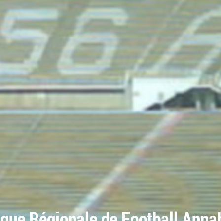
igue Régionale de Football Anna