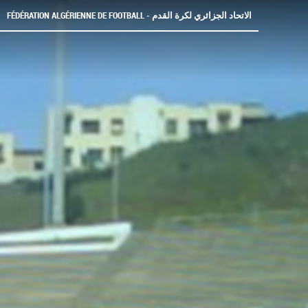
FÉDÉRATION ALGÉRIENNE DE FOOTBALL - الاتحاد الجزائري لكرة القدم