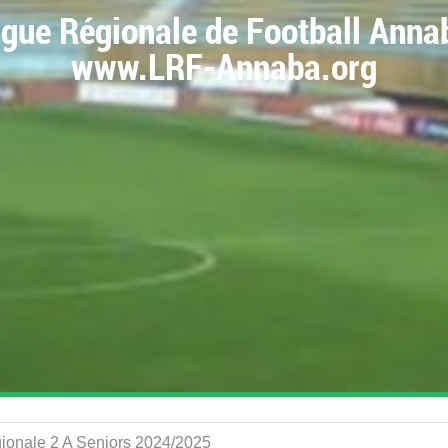
igue Régionale de Football Anna
www.LRF-Annaba.org
gionale 2 A Seniors 2024/2025