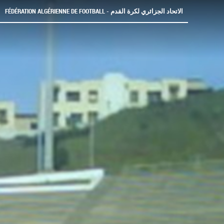
FÉDÉRATION ALGÉRIENNE DE FOOTBALL - الاتحاد الجزائري لكرة القدم