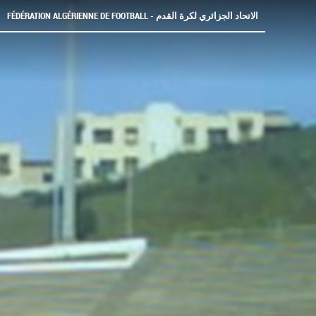
FÉDÉRATION ALGÉRIENNE DE FOOTBALL - الاتحاد الجزائري لكرة القدم