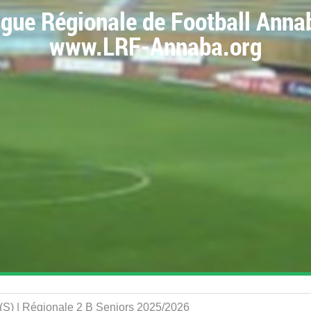
igue Régionale de Football Anna
www.LRF-Annaba.org
 (S) | Régionale 2 B Seniors 2025/2026