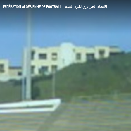
FÉDÉRATION ALGÉRIENNE DE FOOTBALL - الاتحاد الجزائري لكرة القدم