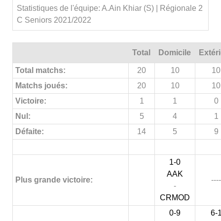
Statistiques de l'équipe: A.Ain Khiar (S) | Régionale 2
C Seniors 2021/2022
Total
Domicile
Extér
Total matchs:
20
10
10
Matchs joués:
20
10
10
Victoire:
1
1
0
Nul:
5
4
1
Défaite:
14
5
9
1-0
AAK
Plus grande victoire:
----
-
CRMOD
0-9
6-