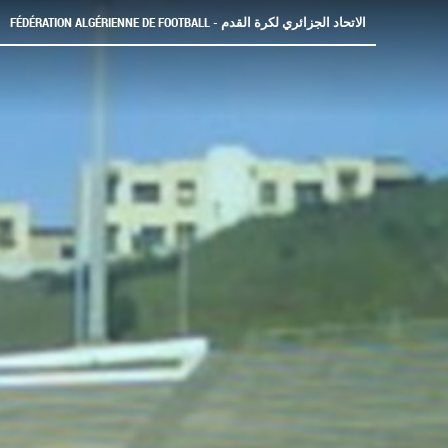
FÉDÉRATION ALGÉRIENNE DE FOOTBALL - الاتحاد الجزائري لكرة القدم