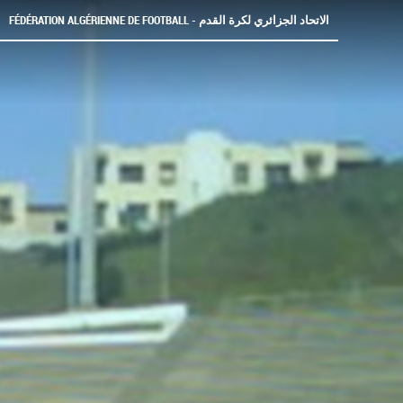
FÉDÉRATION ALGÉRIENNE DE FOOTBALL - الاتحاد الجزائري لكرة القدم