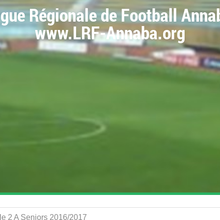
igue Régionale de Football Anna
www.LRF-Annaba.org
le 2 A Seniors 2016/2017