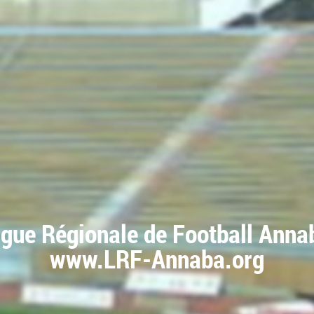
igue Régionale de Football Anna
www.LRF-Annaba.org