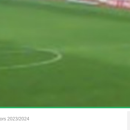
iors 2023/2024