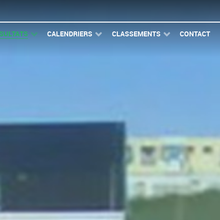
SULTATS
CALENDRIERS
CLASSEMENTS
CONTACT