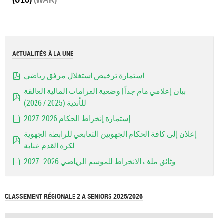
(U16)
(WAK)
ACTUALITÉS À LA UNE
استمارة ترخيص استغلال مرفق رياضي
pdf
بيان إعلامي هام جداً | وضعية الغرامات المالية العالقة
للأندية (2025 / 2026)
pdf
إستمارة إنخراط الحكام 2026-2027
document
إعلان إلى كافة الحكام الجهويين التعابعي للرابطة الجهوية
لكرة القدم عنابة
pdf
وثائق ملف الانخراط للموسم الرياضي 2026 -2027
document
CLASSEMENT RÉGIONALE 2 A SENIORS 2025/2026