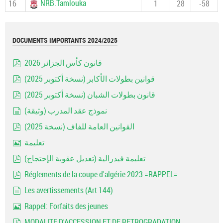
NRB.Tamlouka
16
1
28
-58
DOCUMENTS IMPORTANTS 2024/2025
قانون كأس الجزائر 2026
pdf
قوانين بطولات الأكابر (نسخة أكتوبر 2025)
pdf
قانون بطولات الشبان (نسخة أكتوبر 2025)
pdf
نموذج عقد المدرب (وثيقة)
document
القوانين العامة للفاف (نسخة 2025)
pdf
تعليمة
Image
تعليمة فيدرالية (تعديل عقوبة الإحتجاج)
pdf
Réglements de la coupe d'algérie 2023 =RAPPEL=
pdf
Les avertissements (Art 144)
document
Rappel: Forfaits des jeunes
Image
MODALITE D'ACCESSION ET DE RETROGRADATION