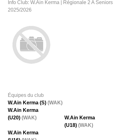
Info Club: W.Ain Kerma | Régionale 2 A Seniors
2025/2026
Équipes du club
W.Ain Kerma (S)
(WAK)
W.Ain Kerma
(U20)
(WAK)
W.Ain Kerma
(U18)
(WAK)
W.Ain Kerma