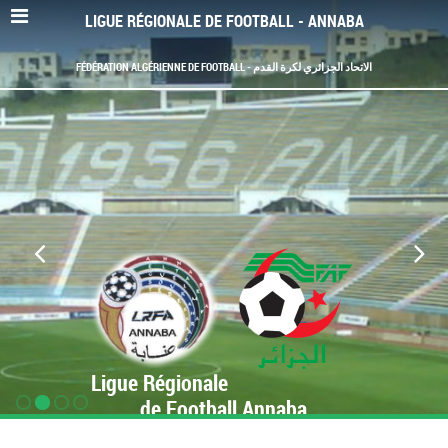
LIGUE RÉGIONALE DE FOOTBALL - ANNABA
FÉDÉRATION ALGÉRIENNE DE FOOTBALL - الاتحاد الجزائري لكرة القدم
Ligue Régionale
de Football Annaba
www.LRF-Annaba.org