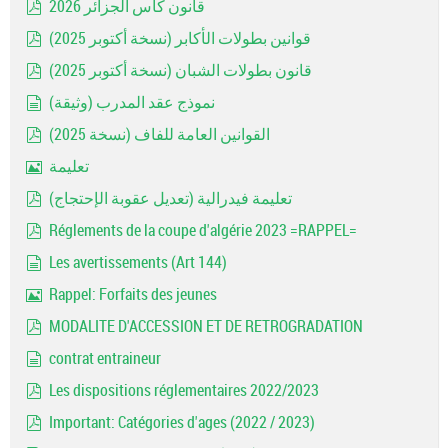
قانون كأس الجزائر 2026
pdf
قوانين بطولات الأكابر (نسخة أكتوبر 2025)
pdf
قانون بطولات الشبان (نسخة أكتوبر 2025)
pdf
نموذج عقد المدرب (وثيقة)
document
القوانين العامة للفاف (نسخة 2025)
pdf
تعليمة
Image
تعليمة فيدرالية (تعديل عقوبة الإحتجاج)
pdf
Réglements de la coupe d'algérie 2023 =RAPPEL=
pdf
Les avertissements (Art 144)
document
Rappel: Forfaits des jeunes
Image
MODALITE D'ACCESSION ET DE RETROGRADATION
pdf
contrat entraineur
document
Les dispositions réglementaires 2022/2023
pdf
Important: Catégories d'ages (2022 / 2023)
pdf