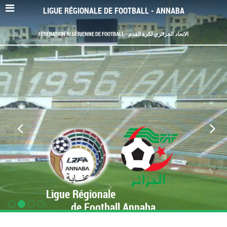
LIGUE RÉGIONALE DE FOOTBALL - ANNABA
FÉDÉRATION ALGÉRIENNE DE FOOTBALL - الاتحاد الجزائري لكرة القدم
Ligue Régionale
de Football Annaba
www.LRF-Annaba.org