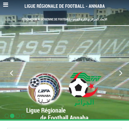
LIGUE RÉGIONALE DE FOOTBALL - ANNABA
FÉDÉRATION ALGÉRIENNE DE FOOTBALL - الاتحاد الجزائري لكرة القدم
Ligue Régionale
de Football Annaba
www.LRF-Annaba.org