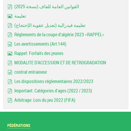
document
القوانين العامة للفاف (نسخة 2025)
pdf
تعليمة
Image
تعليمة فيدرالية (تعديل عقوبة الإحتجاج)
pdf
Réglements de la coupe d'algérie 2023 =RAPPEL=
pdf
Les avertissements (Art 144)
document
Rappel: Forfaits des jeunes
Image
MODALITE D'ACCESSION ET DE RETROGRADATION
pdf
contrat entraineur
document
Les dispositions réglementaires 2022/2023
pdf
Important: Catégories d'ages (2022 / 2023)
pdf
Arbitrage: Lois du jeu 2022 (FIFA)
pdf
FÉDÉRATIONS