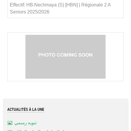
Effectif: HB.Nechmaya (S) [HBN] | Régionale 2 A
Seniors 2025/2026
ACTUALITÉS À LA UNE
تنويه رسمي
Image