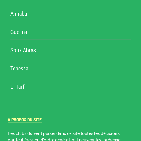
Annaba
Guelma
Souk Ahras
Tebessa
El Tarf
A PROPOS DU SITE
Les clubs doivent puiser dans ce site toutes les décisions
particulières, ou d’ordre général, qui peuvent les intéresser.