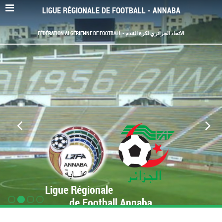
LIGUE RÉGIONALE DE FOOTBALL - ANNABA
FÉDÉRATION ALGÉRIENNE DE FOOTBALL - الاتحاد الجزائري لكرة القدم
Ligue Régionale
de Football Annaba
www.LRF-Annaba.org