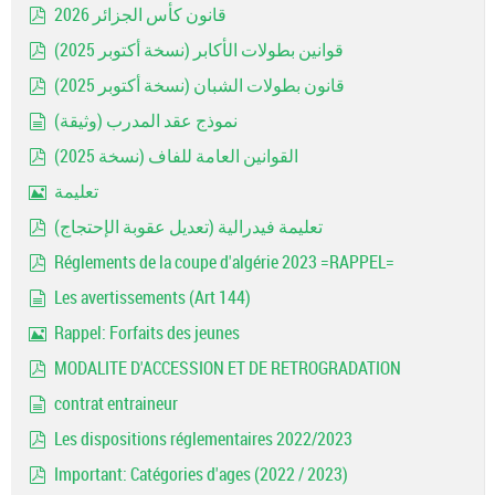
قانون كأس الجزائر 2026
pdf
قوانين بطولات الأكابر (نسخة أكتوبر 2025)
pdf
قانون بطولات الشبان (نسخة أكتوبر 2025)
pdf
نموذج عقد المدرب (وثيقة)
document
القوانين العامة للفاف (نسخة 2025)
pdf
تعليمة
Image
تعليمة فيدرالية (تعديل عقوبة الإحتجاج)
pdf
Réglements de la coupe d'algérie 2023 =RAPPEL=
pdf
Les avertissements (Art 144)
document
Rappel: Forfaits des jeunes
Image
MODALITE D'ACCESSION ET DE RETROGRADATION
pdf
contrat entraineur
document
Les dispositions réglementaires 2022/2023
pdf
Important: Catégories d'ages (2022 / 2023)
pdf