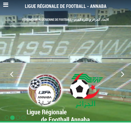
LIGUE RÉGIONALE DE FOOTBALL - ANNABA
FÉDÉRATION ALGÉRIENNE DE FOOTBALL - الاتحاد الجزائري لكرة القدم
Ligue Régionale
de Football Annaba
www.LRF-Annaba.org