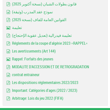
pdf
قانون بطولات الشبان (نسخة أكتوبر 2025)
pdf
نموذج عقد المدرب (وثيقة)
document
القوانين العامة للفاف (نسخة 2025)
pdf
تعليمة
Image
تعليمة فيدرالية (تعديل عقوبة الإحتجاج)
pdf
Réglements de la coupe d'algérie 2023 =RAPPEL=
pdf
Les avertissements (Art 144)
document
Rappel: Forfaits des jeunes
Image
MODALITE D'ACCESSION ET DE RETROGRADATION
pdf
contrat entraineur
document
Les dispositions réglementaires 2022/2023
pdf
Important: Catégories d'ages (2022 / 2023)
pdf
Arbitrage: Lois du jeu 2022 (FIFA)
pdf