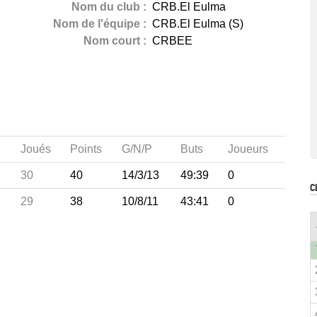
Nom du club :
CRB.El Eulma
Nom de l'équipe :
CRB.El Eulma (S)
Nom court :
CRBEE
Joués
Points
G/N/P
Buts
Joueurs
30
40
14/3/13
49:39
0
C
29
38
10/8/11
43:41
0