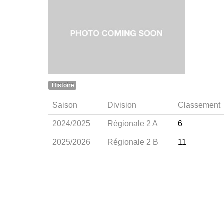
Histoire
Saison
Division
Classement
2024/2025
Régionale 2 A
6
2025/2026
Régionale 2 B
11