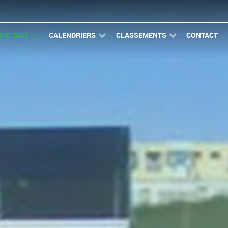
SULTATS
CALENDRIERS
CLASSEMENTS
CONTACT