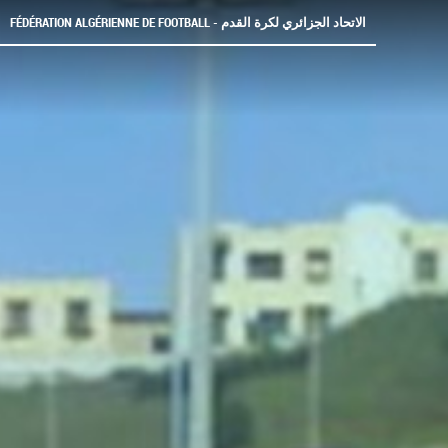
FÉDÉRATION ALGÉRIENNE DE FOOTBALL - الاتحاد الجزائري لكرة القدم