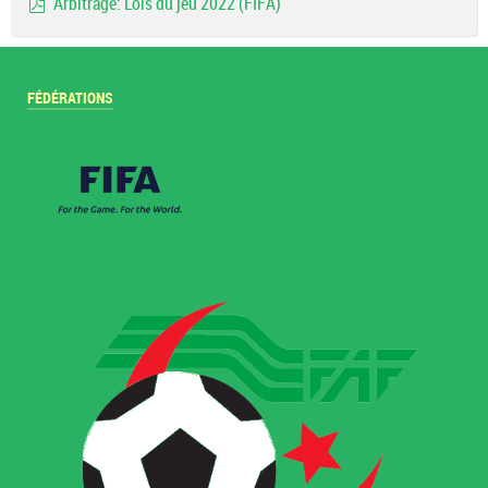
Arbitrage: Lois du jeu 2022 (FIFA)
pdf
FÉDÉRATIONS