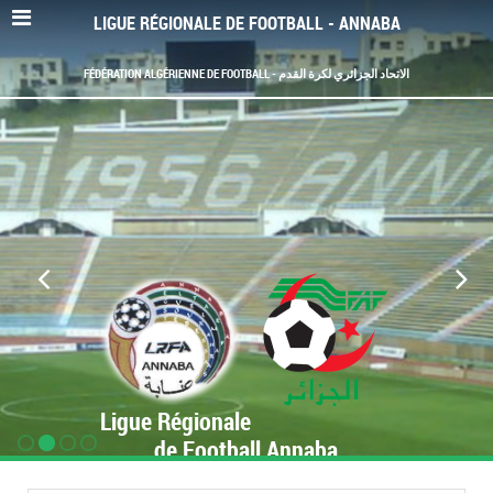
LIGUE RÉGIONALE DE FOOTBALL - ANNABA
FÉDÉRATION ALGÉRIENNE DE FOOTBALL - الاتحاد الجزائري لكرة القدم
Ligue Régionale
de Football Annaba
www.LRF-Annaba.org