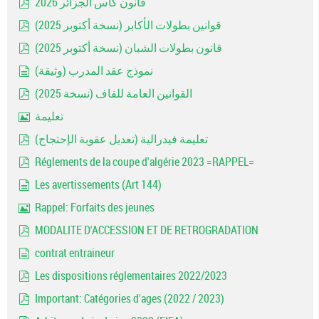
قانون كأس الجزائر 2026
pdf
قوانين بطولات الأكابر (نسخة أكتوبر 2025)
pdf
قانون بطولات الشبان (نسخة أكتوبر 2025)
pdf
نموذج عقد المدرب (وثيقة)
document
القوانين العامة للفاف (نسخة 2025)
pdf
تعليمة
Image
تعليمة فيدرالية (تعديل عقوبة الإحتجاج)
pdf
Réglements de la coupe d'algérie 2023 =RAPPEL=
pdf
Les avertissements (Art 144)
document
Rappel: Forfaits des jeunes
Image
MODALITE D'ACCESSION ET DE RETROGRADATION
pdf
contrat entraineur
document
Les dispositions réglementaires 2022/2023
pdf
Important: Catégories d'ages (2022 / 2023)
pdf