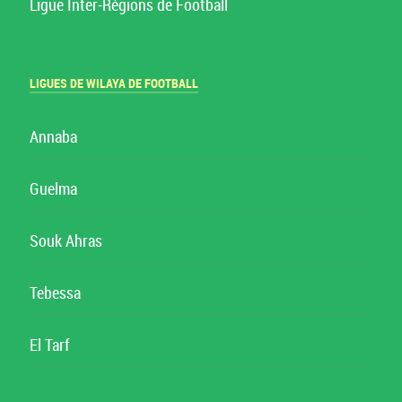
Ligue Inter-Régions de Football
LIGUES DE WILAYA DE FOOTBALL
Annaba
Guelma
Souk Ahras
Tebessa
El Tarf