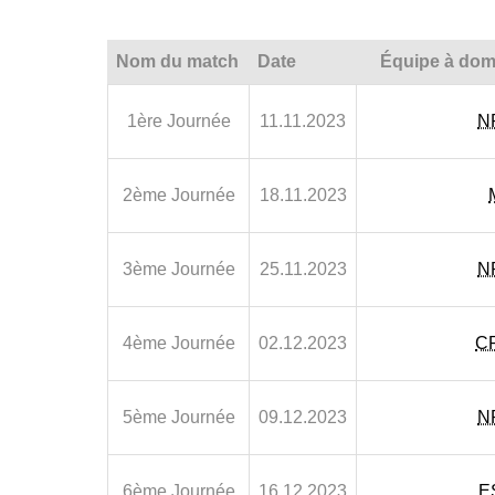
Nom du match
Date
Équipe à domi
1ère Journée
11.11.2023
N
2ème Journée
18.11.2023
3ème Journée
25.11.2023
N
4ème Journée
02.12.2023
C
5ème Journée
09.12.2023
N
6ème Journée
16.12.2023
E