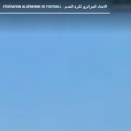
FÉDÉRATION ALGÉRIENNE DE FOOTBALL - الاتحاد الجزائري لكرة القدم