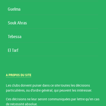
Guelma
Souk Ahras
Tebessa
El Tarf
A PROPOS DU SITE
Les clubs doivent puiser dans ce site toutes les décisions
particulières, ou d’ordre général, qui peuvent les intéresser.
Ces décisions ne leur seront communiquées par lettre qu’en cas
de nécessité absolue.