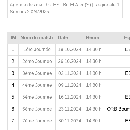
Agenda des matchs: ESF.Bir El Ater (S) | Régionale 1
Seniors 2024/2025
JM
Nom du match
Date
Heure
Éq
1
1ère Journée
19.10.2024
14:30 h
ES
2
2ème Journée
26.10.2024
14:30 h
3
3ème Journée
02.11.2024
14:30 h
ES
4
4ème Journée
09.11.2024
14:30 h
5
5ème Journée
16.11.2024
14:30 h
ES
6
6ème Journée
23.11.2024
14:30 h
ORB.Bouma
7
7ème Journée
30.11.2024
14:30 h
ES