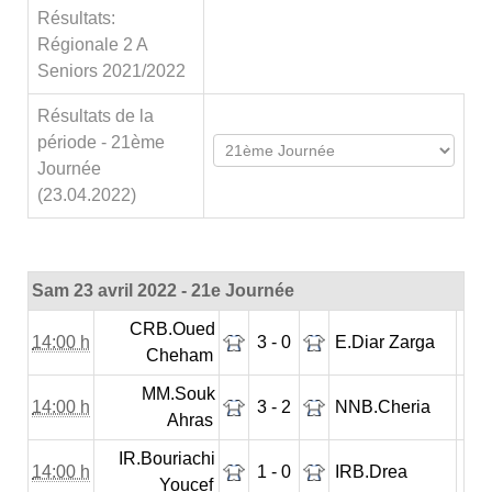
Résultats:
Régionale 2 A
Seniors 2021/2022
Résultats de la
période - 21ème
Journée
(23.04.2022)
Sam 23 avril 2022 - 21e Journée
CRB.Oued
14:00 h
3 - 0
E.Diar Zarga
Cheham
MM.Souk
14:00 h
3 - 2
NNB.Cheria
Ahras
IR.Bouriachi
14:00 h
1 - 0
IRB.Drea
Youcef