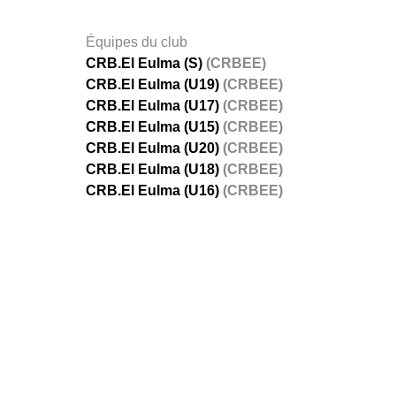
Équipes du club
CRB.El Eulma (S)
(CRBEE)
CRB.El Eulma (U19)
(CRBEE)
CRB.El Eulma (U17)
(CRBEE)
CRB.El Eulma (U15)
(CRBEE)
CRB.El Eulma (U20)
(CRBEE)
CRB.El Eulma (U18)
(CRBEE)
CRB.El Eulma (U16)
(CRBEE)
FÉDÉRATIONS
LIGUES
Ligue 
Ligue 
Amate