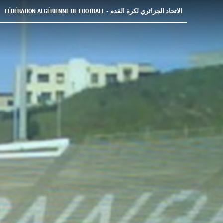
FÉDÉRATION ALGÉRIENNE DE FOOTBALL - الاتحاد الجزائري لكرة القدم