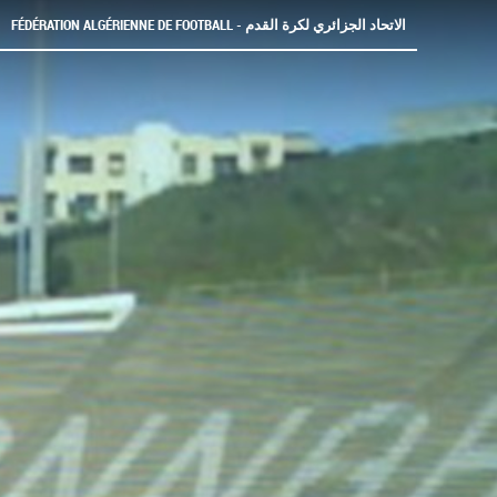
FÉDÉRATION ALGÉRIENNE DE FOOTBALL - الاتحاد الجزائري لكرة القدم