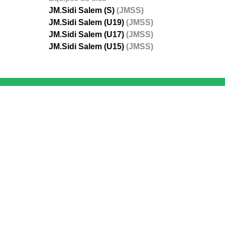
JM.Sidi Salem (S)
(JMSS)
JM.Sidi Salem (U19)
(JMSS)
JM.Sidi Salem (U17)
(JMSS)
JM.Sidi Salem (U15)
(JMSS)
FÉDÉRATIONS
LIGUES
Ligue 
Ligue 
Amate
Ligue 