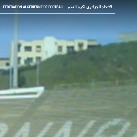
FÉDÉRATION ALGÉRIENNE DE FOOTBALL - الاتحاد الجزائري لكرة القدم