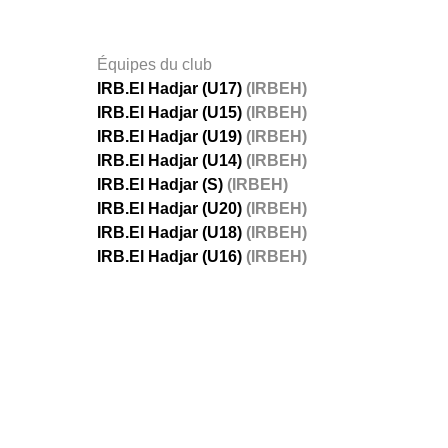
Équipes du club
IRB.El Hadjar (U17)
(IRBEH)
IRB.El Hadjar (U15)
(IRBEH)
IRB.El Hadjar (U19)
(IRBEH)
IRB.El Hadjar (U14)
(IRBEH)
IRB.El Hadjar (S)
(IRBEH)
IRB.El Hadjar (U20)
(IRBEH)
IRB.El Hadjar (U18)
(IRBEH)
IRB.El Hadjar (U16)
(IRBEH)
FÉDÉRATIONS
LIGUES
Ligue 