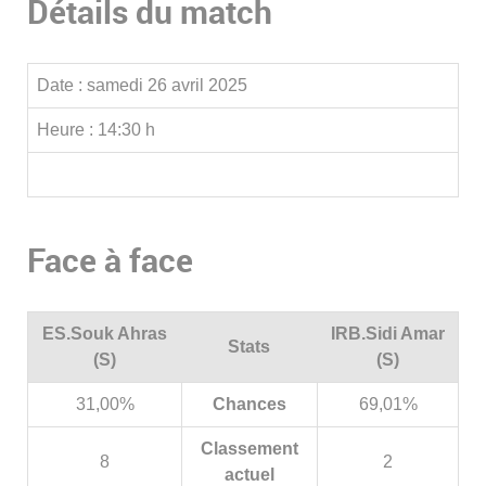
Détails du match
Date :
samedi 26 avril 2025
Heure :
14:30 h
Face à face
ES.Souk Ahras
IRB.Sidi Amar
Stats
(S)
(S)
31,00%
Chances
69,01%
Classement
8
2
actuel