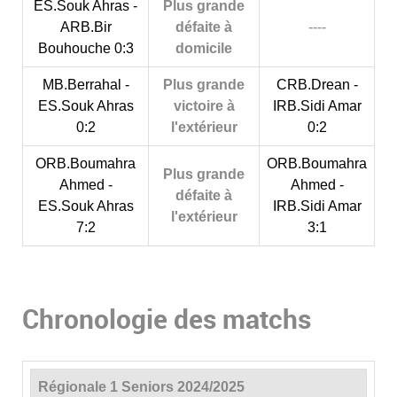
ES.Souk Ahras -
Plus grande
ARB.Bir
défaite à
----
Bouhouche 0:3
domicile
MB.Berrahal -
Plus grande
CRB.Drean -
ES.Souk Ahras
victoire à
IRB.Sidi Amar
0:2
l'extérieur
0:2
ORB.Boumahra
ORB.Boumahra
Plus grande
Ahmed -
Ahmed -
défaite à
ES.Souk Ahras
IRB.Sidi Amar
l'extérieur
7:2
3:1
Chronologie des matchs
Régionale 1 Seniors 2024/2025