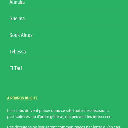
Annaba
Guelma
Souk Ahras
Tebessa
El Tarf
A PROPOS DU SITE
Les clubs doivent puiser dans ce site toutes les décisions
particulières, ou d’ordre général, qui peuvent les intéresser.
Ces décisions ne leur seront communiquées par lettre qu’en cas