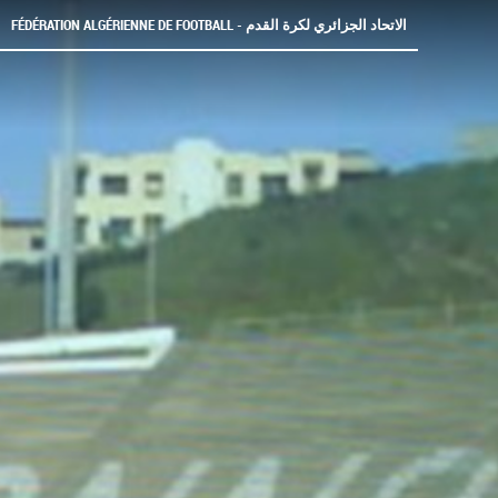
FÉDÉRATION ALGÉRIENNE DE FOOTBALL - الاتحاد الجزائري لكرة القدم