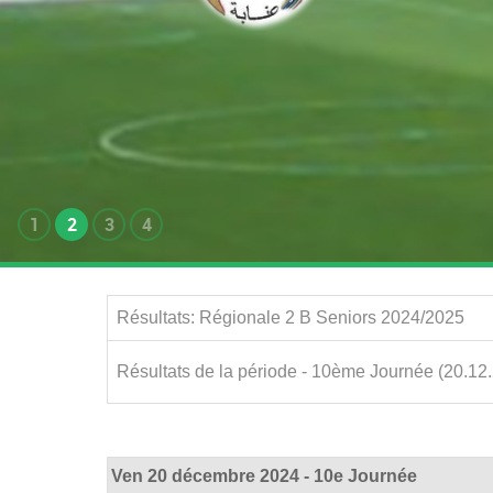
1
2
3
4
Résultats: Régionale 2 B Seniors 2024/2025
Résultats de la période - 10ème Journée (20.12
Ven 20 décembre 2024 - 10e Journée