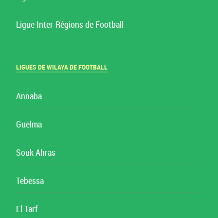
Ligue Inter-Régions de Football
LIGUES DE WILAYA DE FOOTBALL
Annaba
Guelma
Souk Ahras
Tebessa
El Tarf