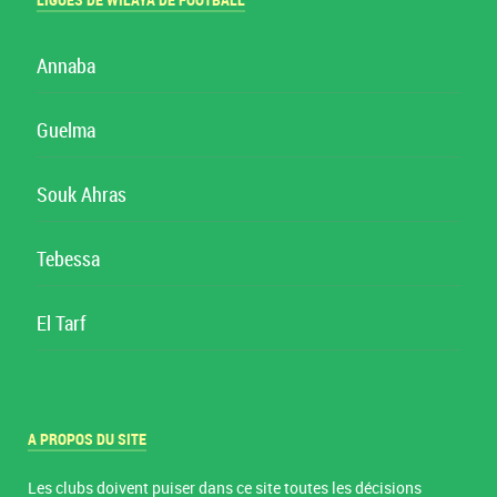
LIGUES DE WILAYA DE FOOTBALL
Annaba
Guelma
Souk Ahras
Tebessa
El Tarf
A PROPOS DU SITE
Les clubs doivent puiser dans ce site toutes les décisions