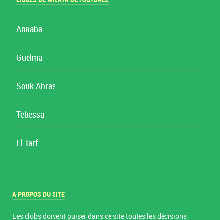
LIGUES DE WILAYA DE FOOTBALL
Annaba
Guelma
Souk Ahras
Tebessa
El Tarf
A PROPOS DU SITE
Les clubs doivent puiser dans ce site toutes les décisions