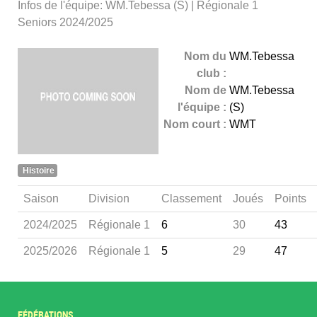
Infos de l'équipe: WM.Tebessa (S) | Régionale 1
Seniors 2024/2025
Nom du
WM.Tebessa
club :
Nom de
WM.Tebessa
l'équipe :
(S)
Nom court :
WMT
Histoire
Saison
Division
Classement
Joués
Points
2024/2025
Régionale 1
6
30
43
2025/2026
Régionale 1
5
29
47
FÉDÉRATIONS