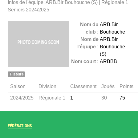
Infos de l'équipe: ARB.Bir Bouhouche (S) | Régionale 1
Seniors 2024/2025
Nom du
ARB.Bir
club :
Bouhouche
Nom de
ARB.Bir
l'équipe :
Bouhouche
(S)
Nom court :
ARBBB
Histoire
Saison
Division
Classement
Joués
Points
2024/2025
Régionale 1
1
30
75
FÉDÉRATIONS