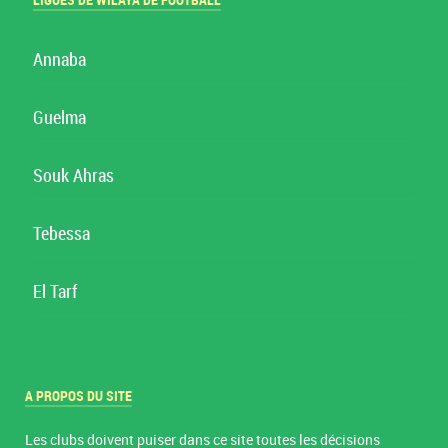
LIGUES DE WILAYA DE FOOTBALL
Annaba
Guelma
Souk Ahras
Tebessa
El Tarf
A PROPOS DU SITE
Les clubs doivent puiser dans ce site toutes les décisions