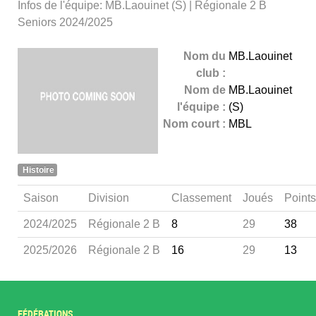
Infos de l'équipe: MB.Laouinet (S) | Régionale 2 B
Seniors 2024/2025
Nom du
MB.Laouinet
club :
Nom de
MB.Laouinet
l'équipe :
(S)
Nom court :
MBL
Histoire
Saison
Division
Classement
Joués
Points
2024/2025
Régionale 2 B
8
29
38
2025/2026
Régionale 2 B
16
29
13
FÉDÉRATIONS