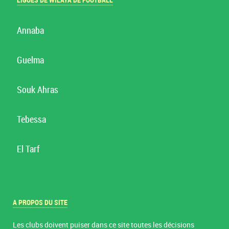
LIGUES DE WILAYA DE FOOTBALL
Annaba
Guelma
Souk Ahras
Tebessa
El Tarf
A PROPOS DU SITE
Les clubs doivent puiser dans ce site toutes les décisions