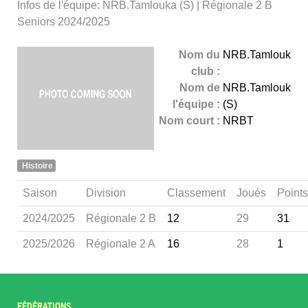
Infos de l'équipe: NRB.Tamlouka (S) | Régionale 2 B
Seniors 2024/2025
Nom du
NRB.Tamlouka
club :
Nom de
NRB.Tamlouka
l'équipe :
(S)
Nom court :
NRBT
Histoire
Saison
Division
Classement
Joués
Points
2024/2025
Régionale 2 B
12
29
31
2025/2026
Régionale 2 A
16
28
1
FÉDÉRATIONS