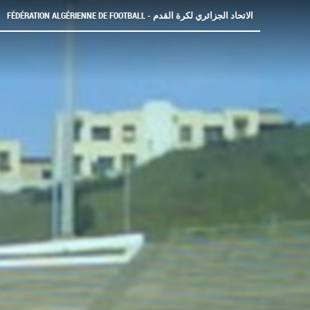
FÉDÉRATION ALGÉRIENNE DE FOOTBALL - الاتحاد الجزائري لكرة القدم