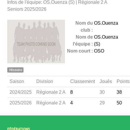
Infos de l'équipe: OS.Ouenza (S) | Régionale 2 A
Seniors 2025/2026
Nom du
OS.Ouenza
club :
Nom de
OS.Ouenza
l'équipe :
(S)
Nom court :
OSO
Histoire
Saison
Division
Classement
Joués
Points
2024/2025
Régionale 2 A
8
30
38
2025/2026
Régionale 2 A
4
29
50
FÉDÉRATIONS