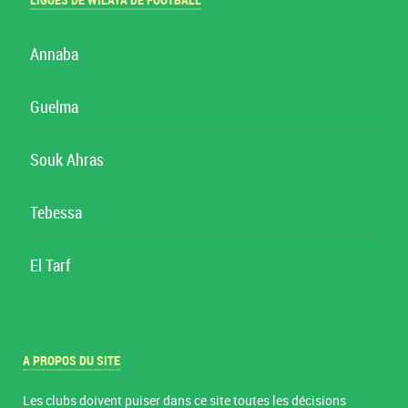
LIGUES DE WILAYA DE FOOTBALL
Annaba
Guelma
Souk Ahras
Tebessa
El Tarf
A PROPOS DU SITE
Les clubs doivent puiser dans ce site toutes les décisions