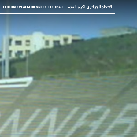
FÉDÉRATION ALGÉRIENNE DE FOOTBALL - الاتحاد الجزائري لكرة القدم