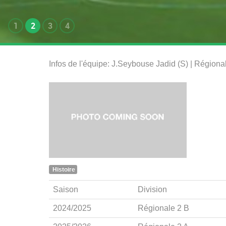
1
2
3
4
Infos de l'équipe: J.Seybouse Jadid (S) | Région
Histoire
Saison
Division
2024/2025
Régionale 2 B